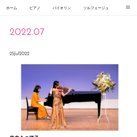
ホーム
ピアノ
バイオリン
ソルフェージュ
よくある質問
教室紹介
お問い合わせ
ブログ
2022
.
07
25
Jul
2022