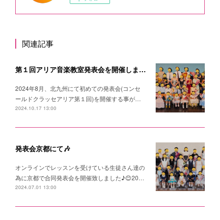
関連記事
第１回アリア音楽教室発表会を開催しました🎵
2024年8月、北九州にて初めての発表会(コンセ
ールドクラッセアリア第１回)を開催する事が…
2024.10.17 13:00
発表会京都にて🎶
オンラインでレッスンを受けている生徒さん達の
為に京都で合同発表会を開催致しました♪😊20…
2024.07.01 13:00